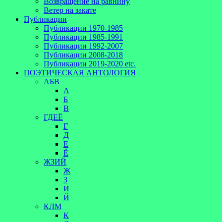
Возвращение на равнину
Ветер на закате
Публикации
Публикации 1970-1985
Публикации 1985-1991
Публикации 1992-2007
Публикации 2008-2018
Публикации 2019-2020 etc.
ПОЭТИЧЕСКАЯ АНТОЛОГИЯ
АБВ
А
Б
В
ГДЕЁ
Г
Д
Е
Ё
ЖЗИЙ
Ж
З
И
Й
КЛМ
К