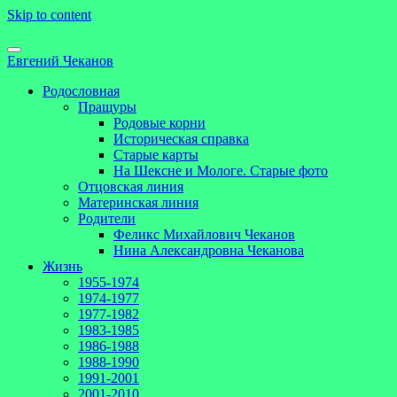
Skip to content
Евгений Чеканов
Родословная
Пращуры
Родовые корни
Историческая справка
Старые карты
На Шексне и Мологе. Старые фото
Отцовская линия
Материнская линия
Родители
Феликс Михайлович Чеканов
Нина Александровна Чеканова
Жизнь
1955-1974
1974-1977
1977-1982
1983-1985
1986-1988
1988-1990
1991-2001
2001-2010