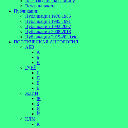
Возвращение на равнину
Ветер на закате
Публикации
Публикации 1970-1985
Публикации 1985-1991
Публикации 1992-2007
Публикации 2008-2018
Публикации 2019-2020 etc.
ПОЭТИЧЕСКАЯ АНТОЛОГИЯ
АБВ
А
Б
В
ГДЕЁ
Г
Д
Е
Ё
ЖЗИЙ
Ж
З
И
Й
КЛМ
К