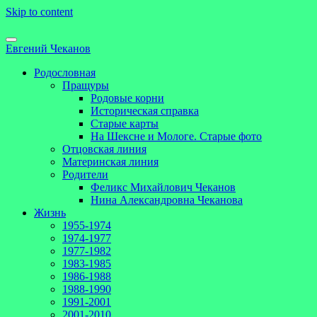
Skip to content
Евгений Чеканов
Родословная
Пращуры
Родовые корни
Историческая справка
Старые карты
На Шексне и Мологе. Старые фото
Отцовская линия
Материнская линия
Родители
Феликс Михайлович Чеканов
Нина Александровна Чеканова
Жизнь
1955-1974
1974-1977
1977-1982
1983-1985
1986-1988
1988-1990
1991-2001
2001-2010