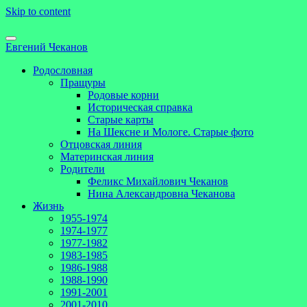
Skip to content
Евгений Чеканов
Родословная
Пращуры
Родовые корни
Историческая справка
Старые карты
На Шексне и Мологе. Старые фото
Отцовская линия
Материнская линия
Родители
Феликс Михайлович Чеканов
Нина Александровна Чеканова
Жизнь
1955-1974
1974-1977
1977-1982
1983-1985
1986-1988
1988-1990
1991-2001
2001-2010