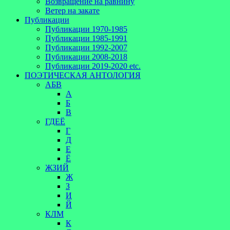
Возвращение на равнину
Ветер на закате
Публикации
Публикации 1970-1985
Публикации 1985-1991
Публикации 1992-2007
Публикации 2008-2018
Публикации 2019-2020 etc.
ПОЭТИЧЕСКАЯ АНТОЛОГИЯ
АБВ
А
Б
В
ГДЕЁ
Г
Д
Е
Ё
ЖЗИЙ
Ж
З
И
Й
КЛМ
К