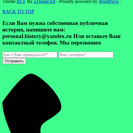
Theme
BCF
By
aThemeArt
- Proudly powered by
WordPress
.
BACK TO TOP
Если Вам нужна собственная публичная
история, напишите нам:
personal.history@yandex.ru Или оставьте Ваш
контактный телефон. Мы перезвоним
Отправить