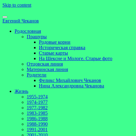
Skip to content
Евгений Чеканов
Родословная
Пращуры
Родовые корни
Историческая справка
Старые карты
На Шексне и Мологе. Старые фото
Отцовская линия
Материнская линия
Родители
Феликс Михайлович Чеканов
Нина Александровна Чеканова
Жизнь
1955-1974
1974-1977
1977-1982
1983-1985
1986-1988
1988-1990
1991-2001
2001-2010