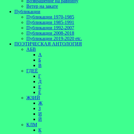
Возвращение на равнину
Ветер на закате
Публикации
Публикации 1970-1985
Публикации 1985-1991
Публикации 1992-2007
Публикации 2008-2018
Публикации 2019-2020 etc.
ПОЭТИЧЕСКАЯ АНТОЛОГИЯ
АБВ
А
Б
В
ГДЕЁ
Г
Д
Е
Ё
ЖЗИЙ
Ж
З
И
Й
КЛМ
К