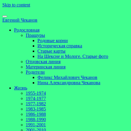
Skip to content
Евгений Чеканов
Родословная
Пращуры
Родовые корни
Историческая справка
Старые карты
На Шексне и Мологе. Старые фото
Отцовская линия
Материнская линия
Родители
Феликс Михайлович Чеканов
Нина Александровна Чеканова
Жизнь
1955-1974
1974-1977
1977-1982
1983-1985
1986-1988
1988-1990
1991-2001
2001-2010