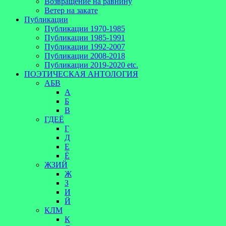
Возвращение на равнину
Ветер на закате
Публикации
Публикации 1970-1985
Публикации 1985-1991
Публикации 1992-2007
Публикации 2008-2018
Публикации 2019-2020 etc.
ПОЭТИЧЕСКАЯ АНТОЛОГИЯ
АБВ
А
Б
В
ГДЕЁ
Г
Д
Е
Ё
ЖЗИЙ
Ж
З
И
Й
КЛМ
К