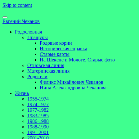
Skip to content
Евгений Чеканов
Родословная
Пращуры
Родовые корни
Историческая справка
Старые карты
На Шексне и Мологе. Старые фото
Отцовская линия
Материнская линия
Родители
Феликс Михайлович Чеканов
Нина Александровна Чеканова
Жизнь
1955-1974
1974-1977
1977-1982
1983-1985
1986-1988
1988-1990
1991-2001
2001-2010