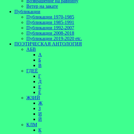
Возвращение на равнину
Ветер на закате
Публикации
Публикации 1970-1985
Публикации 1985-1991
Публикации 1992-2007
Публикации 2008-2018
Публикации 2019-2020 etc.
ПОЭТИЧЕСКАЯ АНТОЛОГИЯ
АБВ
А
Б
В
ГДЕЁ
Г
Д
Е
Ё
ЖЗИЙ
Ж
З
И
Й
КЛМ
К