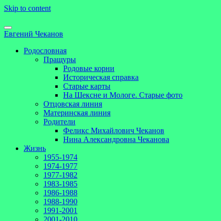
Skip to content
Евгений Чеканов
Родословная
Пращуры
Родовые корни
Историческая справка
Старые карты
На Шексне и Мологе. Старые фото
Отцовская линия
Материнская линия
Родители
Феликс Михайлович Чеканов
Нина Александровна Чеканова
Жизнь
1955-1974
1974-1977
1977-1982
1983-1985
1986-1988
1988-1990
1991-2001
2001-2010