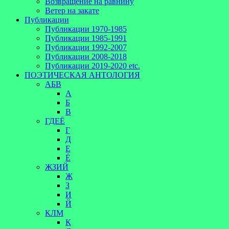
Возвращение на равнину
Ветер на закате
Публикации
Публикации 1970-1985
Публикации 1985-1991
Публикации 1992-2007
Публикации 2008-2018
Публикации 2019-2020 etc.
ПОЭТИЧЕСКАЯ АНТОЛОГИЯ
АБВ
А
Б
В
ГДЕЁ
Г
Д
Е
Ё
ЖЗИЙ
Ж
З
И
Й
КЛМ
К