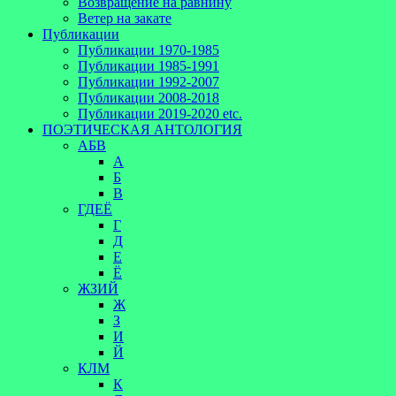
Возвращение на равнину
Ветер на закате
Публикации
Публикации 1970-1985
Публикации 1985-1991
Публикации 1992-2007
Публикации 2008-2018
Публикации 2019-2020 etc.
ПОЭТИЧЕСКАЯ АНТОЛОГИЯ
АБВ
А
Б
В
ГДЕЁ
Г
Д
Е
Ё
ЖЗИЙ
Ж
З
И
Й
КЛМ
К