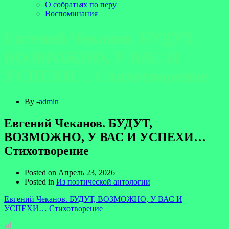
О собратьях по перу
Воспоминания
Евгений Чеканов. БУДУТ,
ВОЗМОЖНО, У ВАС И
УСПЕХИ… Стихотворение
By -
admin
Евгений Чеканов. БУДУТ,
ВОЗМОЖНО, У ВАС И УСПЕХИ…
Стихотворение
Posted on
Апрель 23, 2026
Posted in
Из поэтической антологии
Евгений Чеканов. БУДУТ, ВОЗМОЖНО, У ВАС И
УСПЕХИ… Стихотворение