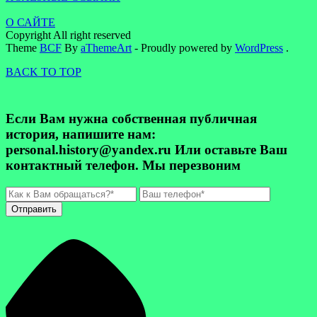
О САЙТЕ
Copyright All right reserved
Theme
BCF
By
aThemeArt
- Proudly powered by
WordPress
.
BACK TO TOP
Если Вам нужна собственная публичная
история, напишите нам:
personal.history@yandex.ru Или оставьте Ваш
контактный телефон. Мы перезвоним
Отправить