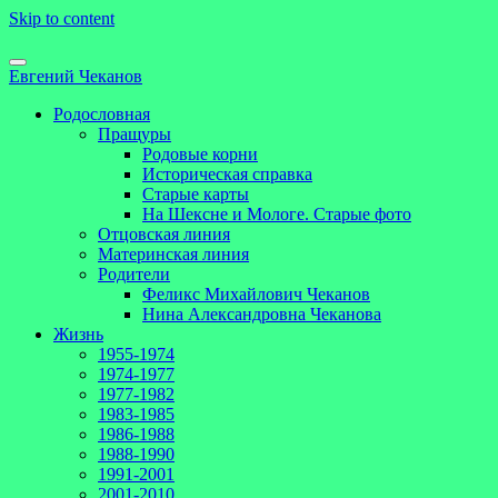
Skip to content
Евгений Чеканов
Родословная
Пращуры
Родовые корни
Историческая справка
Старые карты
На Шексне и Мологе. Старые фото
Отцовская линия
Материнская линия
Родители
Феликс Михайлович Чеканов
Нина Александровна Чеканова
Жизнь
1955-1974
1974-1977
1977-1982
1983-1985
1986-1988
1988-1990
1991-2001
2001-2010