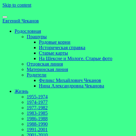
Skip to content
Евгений Чеканов
Родословная
Пращуры
Родовые корни
Историческая справка
Старые карты
На Шексне и Мологе. Старые фото
Отцовская линия
Материнская линия
Родители
Феликс Михайлович Чеканов
Нина Александровна Чеканова
Жизнь
1955-1974
1974-1977
1977-1982
1983-1985
1986-1988
1988-1990
1991-2001
2001-2010