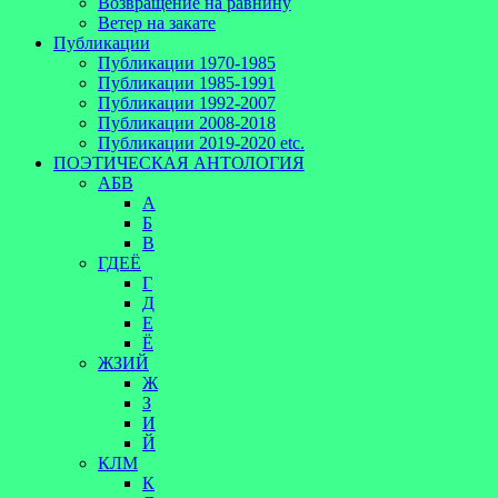
Возвращение на равнину
Ветер на закате
Публикации
Публикации 1970-1985
Публикации 1985-1991
Публикации 1992-2007
Публикации 2008-2018
Публикации 2019-2020 etc.
ПОЭТИЧЕСКАЯ АНТОЛОГИЯ
АБВ
А
Б
В
ГДЕЁ
Г
Д
Е
Ё
ЖЗИЙ
Ж
З
И
Й
КЛМ
К