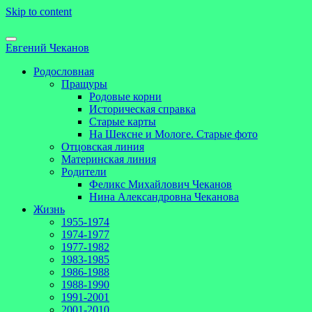
Skip to content
Евгений Чеканов
Родословная
Пращуры
Родовые корни
Историческая справка
Старые карты
На Шексне и Мологе. Старые фото
Отцовская линия
Материнская линия
Родители
Феликс Михайлович Чеканов
Нина Александровна Чеканова
Жизнь
1955-1974
1974-1977
1977-1982
1983-1985
1986-1988
1988-1990
1991-2001
2001-2010