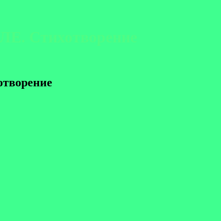
ЛЕ. Стихотворение
отворение