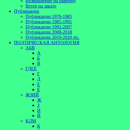
Возвращение на равнину
Ветер на закате
Публикации
Публикации 1970-1985
Публикации 1985-1991
Публикации 1992-2007
Публикации 2008-2018
Публикации 2019-2020 etc.
ПОЭТИЧЕСКАЯ АНТОЛОГИЯ
АБВ
А
Б
В
ГДЕЁ
Г
Д
Е
Ё
ЖЗИЙ
Ж
З
И
Й
КЛМ
К