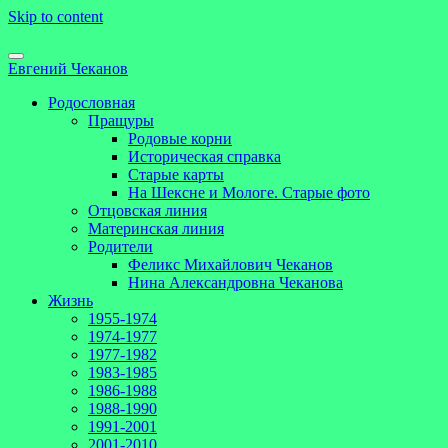
Skip to content
Евгений Чеканов
Родословная
Пращуры
Родовые корни
Историческая справка
Старые карты
На Шексне и Мологе. Старые фото
Отцовская линия
Материнская линия
Родители
Феликс Михайлович Чеканов
Нина Александровна Чеканова
Жизнь
1955-1974
1974-1977
1977-1982
1983-1985
1986-1988
1988-1990
1991-2001
2001-2010