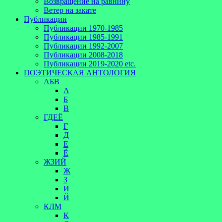
Возвращение на равнину
Ветер на закате
Публикации
Публикации 1970-1985
Публикации 1985-1991
Публикации 1992-2007
Публикации 2008-2018
Публикации 2019-2020 etc.
ПОЭТИЧЕСКАЯ АНТОЛОГИЯ
АБВ
А
Б
В
ГДЕЁ
Г
Д
Е
Ё
ЖЗИЙ
Ж
З
И
Й
КЛМ
К