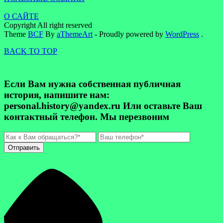
О САЙТЕ
Copyright All right reserved
Theme
BCF
By
aThemeArt
- Proudly powered by
WordPress
.
BACK TO TOP
Если Вам нужна собственная публичная
история, напишите нам:
personal.history@yandex.ru Или оставьте Ваш
контактный телефон. Мы перезвоним
Отправить