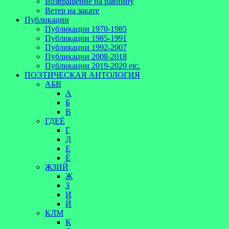
Возвращение на равнину
Ветер на закате
Публикации
Публикации 1970-1985
Публикации 1985-1991
Публикации 1992-2007
Публикации 2008-2018
Публикации 2019-2020 etc.
ПОЭТИЧЕСКАЯ АНТОЛОГИЯ
АБВ
А
Б
В
ГДЕЁ
Г
Д
Е
Ё
ЖЗИЙ
Ж
З
И
Й
КЛМ
К