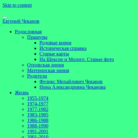
Skip to content
Евгений Чеканов
Родословная
Пращуры
Родовые корни
Историческая справка
Старые карты
На Шексне и Мологе. Старые фото
Отцовская линия
Материнская линия
Родители
Феликс Михайлович Чеканов
Нина Александровна Чеканова
Жизнь
1955-1974
1974-1977
1977-1982
1983-1985
1986-1988
1988-1990
1991-2001
2001-2010