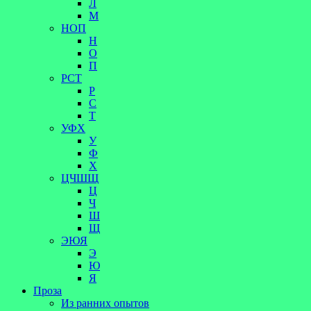
Л
М
НОП
Н
О
П
РСТ
Р
С
Т
УФХ
У
Ф
Х
ЦЧШЩ
Ц
Ч
Ш
Щ
ЭЮЯ
Э
Ю
Я
Проза
Из ранних опытов