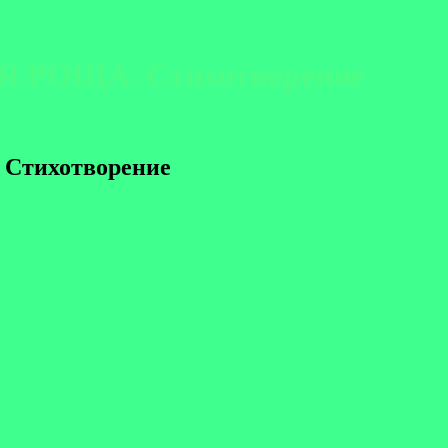
Я РОЩА. Стихотворение
Стихотворение