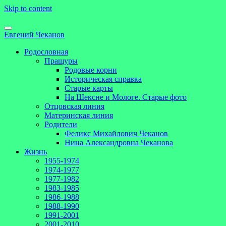
Skip to content
Евгений Чеканов
Родословная
Пращуры
Родовые корни
Историческая справка
Старые карты
На Шексне и Мологе. Старые фото
Отцовская линия
Материнская линия
Родители
Феликс Михайлович Чеканов
Нина Александровна Чеканова
Жизнь
1955-1974
1974-1977
1977-1982
1983-1985
1986-1988
1988-1990
1991-2001
2001-2010