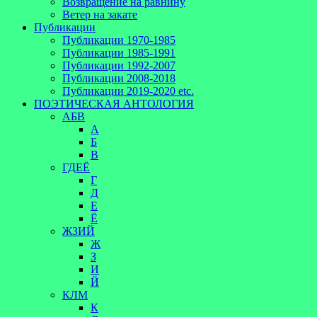
Возвращение на равнину
Ветер на закате
Публикации
Публикации 1970-1985
Публикации 1985-1991
Публикации 1992-2007
Публикации 2008-2018
Публикации 2019-2020 etc.
ПОЭТИЧЕСКАЯ АНТОЛОГИЯ
АБВ
А
Б
В
ГДЕЁ
Г
Д
Е
Ё
ЖЗИЙ
Ж
З
И
Й
КЛМ
К