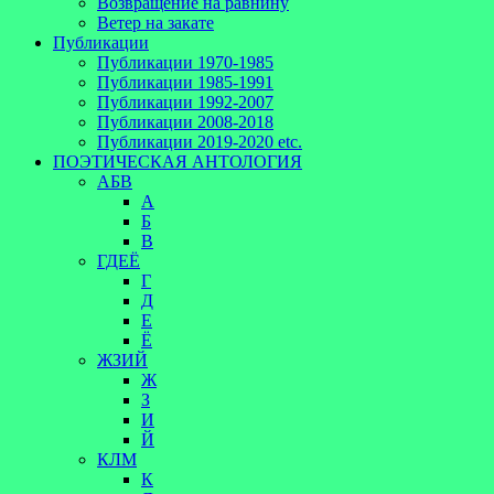
Возвращение на равнину
Ветер на закате
Публикации
Публикации 1970-1985
Публикации 1985-1991
Публикации 1992-2007
Публикации 2008-2018
Публикации 2019-2020 etc.
ПОЭТИЧЕСКАЯ АНТОЛОГИЯ
АБВ
А
Б
В
ГДЕЁ
Г
Д
Е
Ё
ЖЗИЙ
Ж
З
И
Й
КЛМ
К