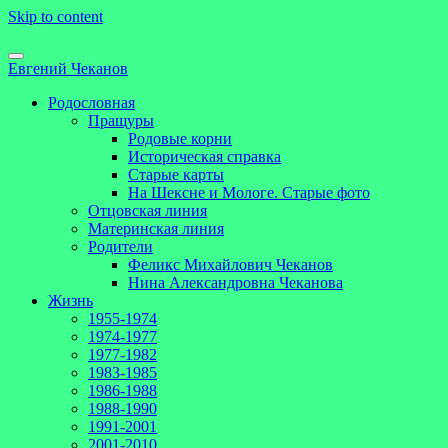
Skip to content
Евгений Чеканов
Родословная
Пращуры
Родовые корни
Историческая справка
Старые карты
На Шексне и Мологе. Старые фото
Отцовская линия
Материнская линия
Родители
Феликс Михайлович Чеканов
Нина Александровна Чеканова
Жизнь
1955-1974
1974-1977
1977-1982
1983-1985
1986-1988
1988-1990
1991-2001
2001-2010