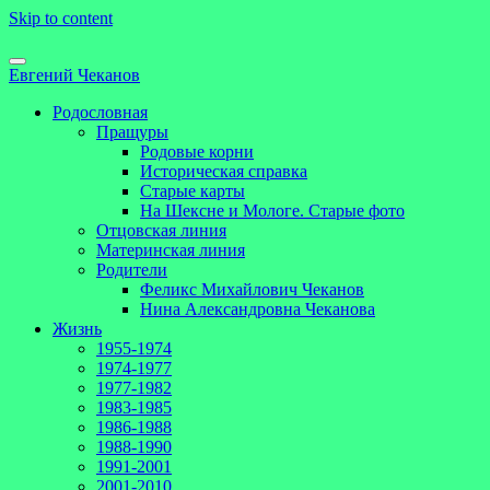
Skip to content
Евгений Чеканов
Родословная
Пращуры
Родовые корни
Историческая справка
Старые карты
На Шексне и Мологе. Старые фото
Отцовская линия
Материнская линия
Родители
Феликс Михайлович Чеканов
Нина Александровна Чеканова
Жизнь
1955-1974
1974-1977
1977-1982
1983-1985
1986-1988
1988-1990
1991-2001
2001-2010