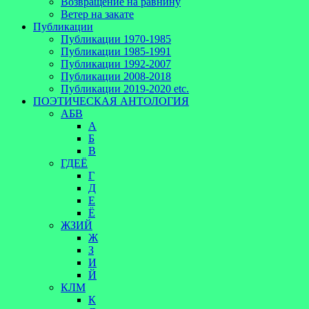
Возвращение на равнину
Ветер на закате
Публикации
Публикации 1970-1985
Публикации 1985-1991
Публикации 1992-2007
Публикации 2008-2018
Публикации 2019-2020 etc.
ПОЭТИЧЕСКАЯ АНТОЛОГИЯ
АБВ
А
Б
В
ГДЕЁ
Г
Д
Е
Ё
ЖЗИЙ
Ж
З
И
Й
КЛМ
К